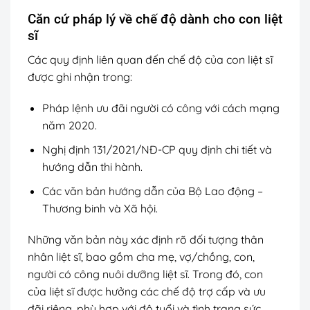
Căn cứ pháp lý về chế độ dành cho con liệt
sĩ
Các quy định liên quan đến chế độ của con liệt sĩ
được ghi nhận trong:
Pháp lệnh ưu đãi người có công với cách mạng
năm 2020.
Nghị định 131/2021/NĐ-CP quy định chi tiết và
hướng dẫn thi hành.
Các văn bản hướng dẫn của Bộ Lao động –
Thương binh và Xã hội.
Những văn bản này xác định rõ đối tượng thân
nhân liệt sĩ, bao gồm cha mẹ, vợ/chồng, con,
người có công nuôi dưỡng liệt sĩ. Trong đó, con
của liệt sĩ được hưởng các chế độ trợ cấp và ưu
đãi riêng, phù hợp với độ tuổi và tình trạng sức