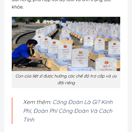
khỏe.
Con của liệt sĩ được hưởng các chế độ trợ cấp và ưu
đãi riêng
Xem thêm:
Công Đoàn Là Gì? Kinh
Phí, Đoàn Phí Công Đoàn Và Cách
Tính