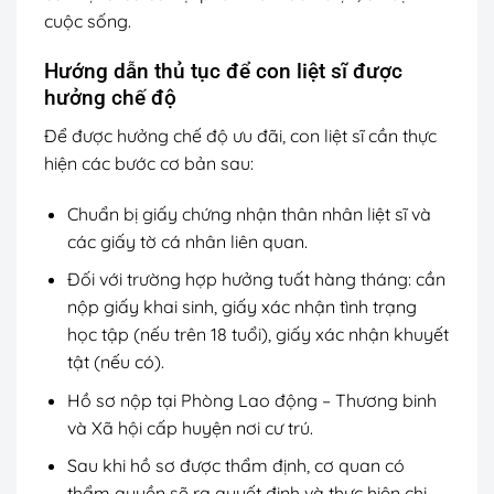
cuộc sống.
Hướng dẫn thủ tục để con liệt sĩ được
hưởng chế độ
Để được hưởng chế độ ưu đãi, con liệt sĩ cần thực
hiện các bước cơ bản sau:
Chuẩn bị giấy chứng nhận thân nhân liệt sĩ và
các giấy tờ cá nhân liên quan.
Đối với trường hợp hưởng tuất hàng tháng: cần
nộp giấy khai sinh, giấy xác nhận tình trạng
học tập (nếu trên 18 tuổi), giấy xác nhận khuyết
tật (nếu có).
Hồ sơ nộp tại Phòng Lao động – Thương binh
và Xã hội cấp huyện nơi cư trú.
Sau khi hồ sơ được thẩm định, cơ quan có
thẩm quyền sẽ ra quyết định và thực hiện chi