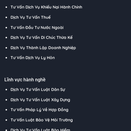
Tư Vấn Dịch Vụ Khiếu Nại Hành Chính
Dịch Vụ Tư Vấn Thuế
Tư Vấn Đầu Tư Nước Ngoài
Dịch Vụ Tư Vấn Di Chúc Thừa Kế
Dịch Vụ Thành Lập Doanh Nghiệp
Tư Vấn Dịch Vụ Ly Hôn
Lĩnh vực hành nghề
Dịch Vụ Tư Vấn Luật Dân Sự
Dịch Vụ Tư Vấn Luật Xây Dựng
Tư Vấn Pháp Lý Về Hợp Đồng
Tư Vấn Luật Bảo Vệ Môi Trường
Dịch Vụ Tư Vấn Luật Bảo Hiểm