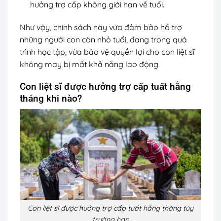
hưởng trợ cấp không giới hạn về tuổi.
Như vậy, chính sách này vừa đảm bảo hỗ trợ
những người con còn nhỏ tuổi, đang trong quá
trình học tập, vừa bảo vệ quyền lợi cho con liệt sĩ
không may bị mất khả năng lao động.
Con liệt sĩ được hưởng trợ cấp tuất hằng
tháng khi nào?
Con liệt sĩ được hưởng trợ cấp tuất hằng tháng tùy
trường hợp