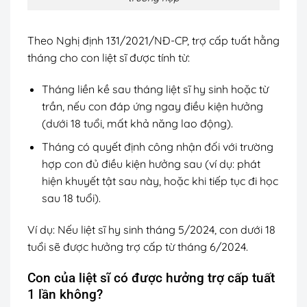
Theo Nghị định 131/2021/NĐ-CP, trợ cấp tuất hằng
tháng cho con liệt sĩ được tính từ:
Tháng liền kề sau tháng liệt sĩ hy sinh hoặc từ
trần, nếu con đáp ứng ngay điều kiện hưởng
(dưới 18 tuổi, mất khả năng lao động).
Tháng có quyết định công nhận đối với trường
hợp con đủ điều kiện hưởng sau (ví dụ: phát
hiện khuyết tật sau này, hoặc khi tiếp tục đi học
sau 18 tuổi).
Ví dụ: Nếu liệt sĩ hy sinh tháng 5/2024, con dưới 18
tuổi sẽ được hưởng trợ cấp từ tháng 6/2024.
Con của liệt sĩ có được hưởng trợ cấp tuất
1 lần không?