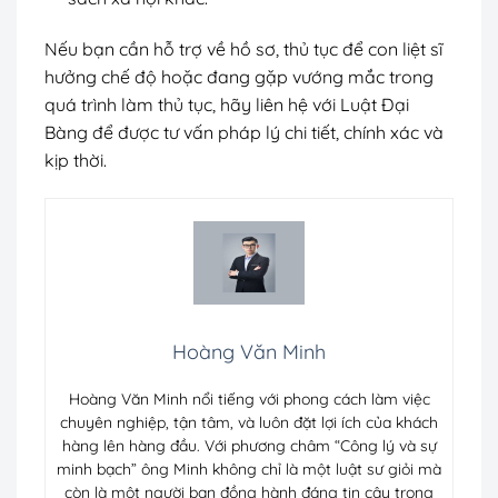
Nếu bạn cần hỗ trợ về hồ sơ, thủ tục để con liệt sĩ
hưởng chế độ hoặc đang gặp vướng mắc trong
quá trình làm thủ tục, hãy liên hệ với Luật Đại
Bàng để được tư vấn pháp lý chi tiết, chính xác và
kịp thời.
Hoàng Văn Minh
Hoàng Văn Minh nổi tiếng với phong cách làm việc
chuyên nghiệp, tận tâm, và luôn đặt lợi ích của khách
hàng lên hàng đầu. Với phương châm “Công lý và sự
minh bạch” ông Minh không chỉ là một luật sư giỏi mà
còn là một người bạn đồng hành đáng tin cậy trong