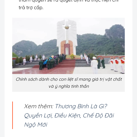
trả trợ cấp.
Chính sách dành cho con liệt sĩ mang giá trị vật chất
và ý nghĩa tinh thần
Xem thêm:
Thương Binh Là Gì?
Quyền Lợi, Điều Kiện, Chế Độ Đãi
Ngộ Mới