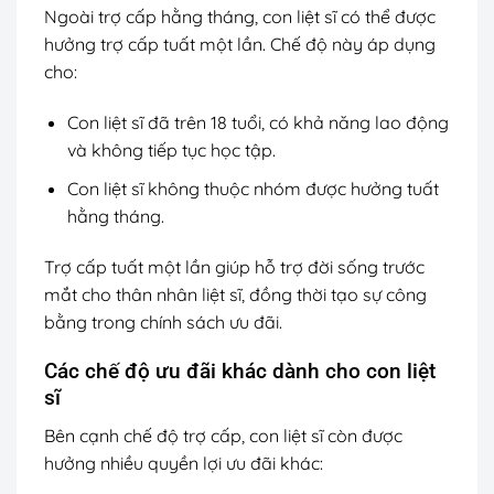
Ngoài trợ cấp hằng tháng, con liệt sĩ có thể được
hưởng trợ cấp tuất một lần. Chế độ này áp dụng
cho:
Con liệt sĩ đã trên 18 tuổi, có khả năng lao động
và không tiếp tục học tập.
Con liệt sĩ không thuộc nhóm được hưởng tuất
hằng tháng.
Trợ cấp tuất một lần giúp hỗ trợ đời sống trước
mắt cho thân nhân liệt sĩ, đồng thời tạo sự công
bằng trong chính sách ưu đãi.
Các chế độ ưu đãi khác dành cho con liệt
sĩ
Bên cạnh chế độ trợ cấp, con liệt sĩ còn được
hưởng nhiều quyền lợi ưu đãi khác: