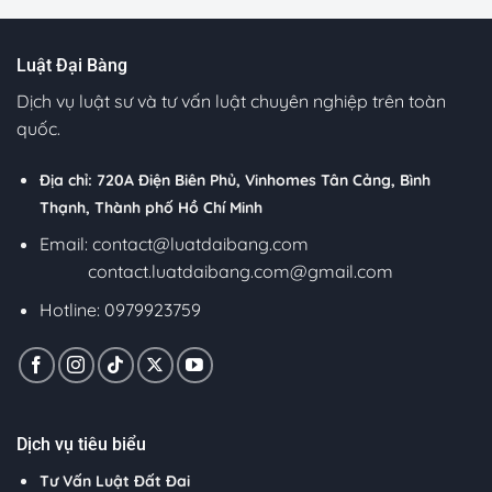
Luật Đại Bàng
Dịch vụ luật sư và tư vấn luật chuyên nghiệp trên toàn
quốc.
Địa chỉ: 720A Điện Biên Phủ, Vinhomes Tân Cảng, Bình
Thạnh, Thành phố Hồ Chí Minh
Email:
contact@luatdaibang.com
contact.luatdaibang.com@gmail.com
Hotline: 0979923759
Dịch vụ tiêu biểu
Tư Vấn Luật Đất Đai