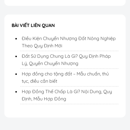
BÀI VIẾT LIÊN QUAN
Điều Kiện Chuyển Nhượng Đất Nông Nghiệp
Theo Quy Định Mới
Đất Sử Dụng Chung Là Gì? Quy Định Pháp
Lý, Quyền Chuyển Nhượng
Hợp đồng cho tặng đất – Mẫu chuẩn, thủ
tục, điều cần biết
Hợp Đồng Thế Chấp Là Gì? Nội Dung, Quy
Định, Mẫu Hợp Đồng