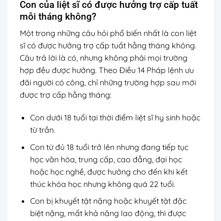
Con của liệt sĩ có được hưởng trợ cấp tuất
mỗi tháng không?
Một trong những câu hỏi phổ biến nhất là con liệt
sĩ có được hưởng trợ cấp tuất hằng tháng không.
Câu trả lời là có, nhưng không phải mọi trường
hợp đều được hưởng. Theo Điều 14 Pháp lệnh ưu
đãi người có công, chỉ những trường hợp sau mới
được trợ cấp hằng tháng:
Con dưới 18 tuổi tại thời điểm liệt sĩ hy sinh hoặc
từ trần.
Con từ đủ 18 tuổi trở lên nhưng đang tiếp tục
học văn hóa, trung cấp, cao đẳng, đại học
hoặc học nghề, được hưởng cho đến khi kết
thúc khóa học nhưng không quá 22 tuổi.
Con bị khuyết tật nặng hoặc khuyết tật đặc
biệt nặng, mất khả năng lao động, thì được