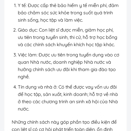
Y tế: Được cấp thẻ bảo hiểm y tế miễn phí, đảm
bảo chăm sóc sức khỏe trong suốt quá trình
sinh sống, học tập và làm việc.
Giáo dục: Con liệt sĩ được miễn, giảm học phí,
ưu tiên trong tuyển sinh, thi cử, hỗ trợ học bổng
và các chính sách khuyến khích học tập khác.
Việc làm: Được ưu tiên trong tuyển dụng vào cơ
quan Nhà nước, doanh nghiệp Nhà nước và
hưởng chính sách ưu đãi khi tham gia đào tạo
nghề.
Tín dụng và nhà ở: Có thể được vay vốn ưu đãi
để học tập, sản xuất, kinh doanh; hỗ trợ về nhà
ở theo các chương trình an sinh xã hội của Nhà
nước.
Những chính sách này góp phần tạo điều kiện để
con liệt sĩ có cơ hội phát triển toàn diện, ổn định