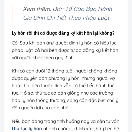
Xem thêm:
Đơn Tố Cáo Bạo Hành
Gia Đình Chi Tiết Theo Pháp Luật
Ly hôn rồi thì có được đăng ký kết hôn lại không?
Có. Sau khi bản án/ quyết định ly hôn có hiệu lực
pháp luật, cả hai bên được tự do đăng ký kết hôn
với người khác theo quy định.
Khi có con dưới 12 tháng tuổi, người chồng không
được quyền đơn phương ly hôn, nhưng người vợ
hoặc hai bên thuận tình vẫn có thể tiến hành thủ
tục. Hồ sơ, thủ tục cơ bản giống như các trường
hợp ly hôn thông thường, song cần đặc biệt chú ý
đến quyền lợi của con nhỏ.
Nếu bạn đang trong tình huống này và cần tư vấn
thủ tục ly hôn
nhanh chóng, chính xác, hãy liên hệ