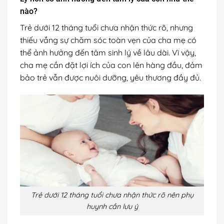
nào?
Trẻ dưới 12 tháng tuổi chưa nhận thức rõ, nhưng
thiếu vắng sự chăm sóc toàn vẹn của cha mẹ có
thể ảnh hưởng đến tâm sinh lý về lâu dài. Vì vậy,
cha mẹ cần đặt lợi ích của con lên hàng đầu, đảm
bảo trẻ vẫn được nuôi dưỡng, yêu thương đầy đủ.
Trẻ dưới 12 tháng tuổi chưa nhận thức rõ nên phụ
huynh cần lưu ý