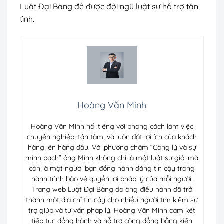
Luật Đại Bàng để được đội ngũ luật sư hỗ trợ tận
tình.
Hoàng Văn Minh
Hoàng Văn Minh nổi tiếng với phong cách làm việc
chuyên nghiệp, tận tâm, và luôn đặt lợi ích của khách
hàng lên hàng đầu. Với phương châm “Công lý và sự
minh bạch” ông Minh không chỉ là một luật sư giỏi mà
còn là một người bạn đồng hành đáng tin cậy trong
hành trình bảo vệ quyền lợi pháp lý của mỗi người.
Trang web Luật Đại Bàng do ông điều hành đã trở
thành một địa chỉ tin cậy cho nhiều người tìm kiếm sự
trợ giúp và tư vấn pháp lý. Hoàng Văn Minh cam kết
tiếp tục đồng hành và hỗ trợ cộng đồng bằng kiến