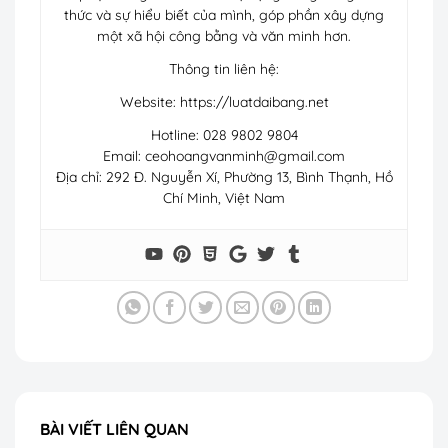
thức và sự hiểu biết của mình, góp phần xây dựng
một xã hội công bằng và văn minh hơn.
Thông tin liên hệ:
Website: https://luatdaibang.net
Hotline: 028 9802 9804
Email:
ceohoangvanminh@gmail.com
Địa chỉ: 292 Đ. Nguyễn Xí, Phường 13, Bình Thạnh, Hồ
Chí Minh, Việt Nam
BÀI VIẾT LIÊN QUAN