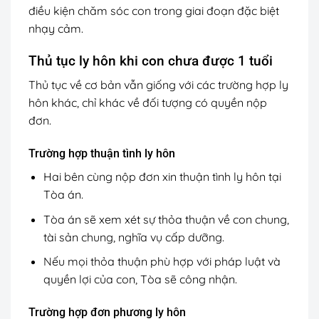
điều kiện chăm sóc con trong giai đoạn đặc biệt
nhạy cảm.
Thủ tục ly hôn khi con chưa được 1 tuổi
Thủ tục về cơ bản vẫn giống với các trường hợp ly
hôn khác, chỉ khác về đối tượng có quyền nộp
đơn.
Trường hợp thuận tình ly hôn
Hai bên cùng nộp đơn xin thuận tình ly hôn tại
Tòa án.
Tòa án sẽ xem xét sự thỏa thuận về con chung,
tài sản chung, nghĩa vụ cấp dưỡng.
Nếu mọi thỏa thuận phù hợp với pháp luật và
quyền lợi của con, Tòa sẽ công nhận.
Trường hợp đơn phương ly hôn