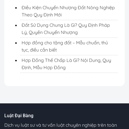
Điều Kiện Chuyển Nhượng Đất Nông Nghiệp
Theo Quy Định Mới
Đất Sử Dụng Chung Là Gì? Quy Định Pháp
Lý, Quyền Chuyển Nhượng
Hợp đồng cho tặng đất – Mẫu chuẩn, thủ
tục, điều cần biết
Hợp Đồng Thế Chấp Là Gì? Nội Dung, Quy
Định, Mẫu Hợp Đồng
Luật Đại Bàng
Dịch vụ luật sư và tư vấn luật chuyên nghiệp trên toàn