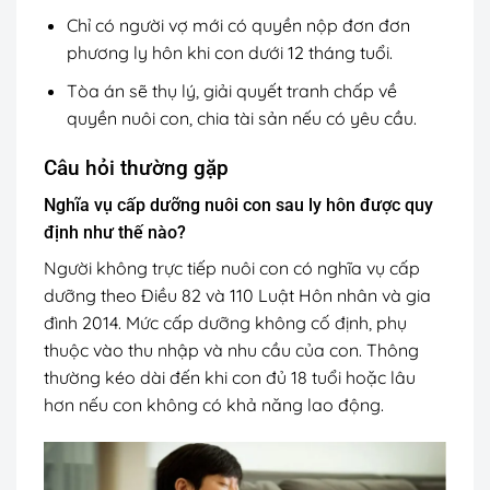
Chỉ có người vợ mới có quyền nộp đơn đơn
phương ly hôn khi con dưới 12 tháng tuổi.
Tòa án sẽ thụ lý, giải quyết tranh chấp về
quyền nuôi con, chia tài sản nếu có yêu cầu.
Câu hỏi thường gặp
Nghĩa vụ cấp dưỡng nuôi con sau ly hôn được quy
định như thế nào?
Người không trực tiếp nuôi con có nghĩa vụ cấp
dưỡng theo Điều 82 và 110 Luật Hôn nhân và gia
đình 2014.
Mức cấp dưỡng không cố định, phụ
thuộc vào thu nhập và nhu cầu của con. Thông
thường kéo dài đến khi con đủ 18 tuổi hoặc lâu
hơn nếu con không có khả năng lao động.