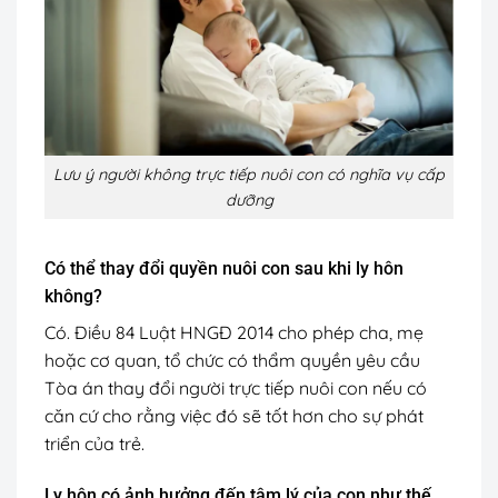
Lưu ý người không trực tiếp nuôi con có nghĩa vụ cấp
dưỡng
Có thể thay đổi quyền nuôi con sau khi ly hôn
không?
Có. Điều 84 Luật HNGĐ 2014 cho phép cha, mẹ
hoặc cơ quan, tổ chức có thẩm quyền yêu cầu
Tòa án thay đổi người trực tiếp nuôi con nếu có
căn cứ cho rằng việc đó sẽ tốt hơn cho sự phát
triển của trẻ.
Ly hôn có ảnh hưởng đến tâm lý của con như thế