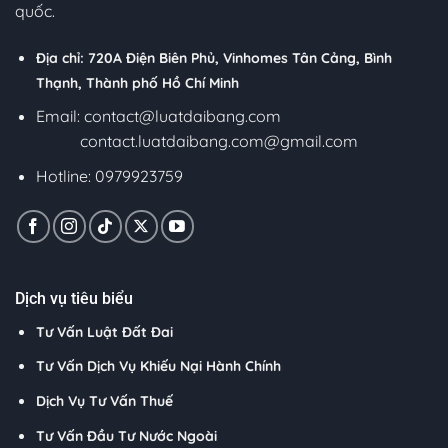
quốc.
Địa chỉ: 720A Điện Biên Phủ, Vinhomes Tân Cảng, Bình
Thạnh, Thành phố Hồ Chí Minh
Email:
contact@luatdaibang.com
contact.luatdaibang.com@gmail.com
Hotline: 0979923759
Dịch vụ tiêu biểu
Tư Vấn Luật Đất Đai
Tư Vấn Dịch Vụ Khiếu Nại Hành Chính
Dịch Vụ Tư Vấn Thuế
Tư Vấn Đầu Tư Nước Ngoài