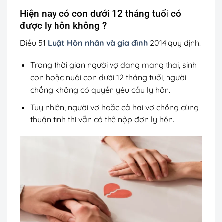
Hiện nay có con dưới 12 tháng tuổi có
được ly hôn không ?
Điều 51
Luật Hôn nhân và gia đình
2014 quy định:
Trong thời gian người vợ đang mang thai, sinh
con hoặc nuôi con dưới 12 tháng tuổi, người
chồng không có quyền yêu cầu ly hôn.
Tuy nhiên, người vợ hoặc cả hai vợ chồng cùng
thuận tình thì vẫn có thể nộp đơn ly hôn.