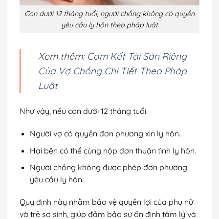
Con dưới 12 tháng tuổi, người chồng không có quyền
yêu cầu ly hôn theo pháp luật
Xem thêm:
Cam Kết Tài Sản Riêng
Của Vợ Chồng Chi Tiết Theo Pháp
Luật
Như vậy, nếu con dưới 12 tháng tuổi:
Người vợ có quyền đơn phương xin ly hôn.
Hai bên có thể cùng nộp đơn thuận tình ly hôn.
Người chồng không được phép đơn phương
yêu cầu ly hôn.
Quy định này nhằm bảo vệ quyền lợi của phụ nữ
và trẻ sơ sinh, giúp đảm bảo sự ổn định tâm lý và