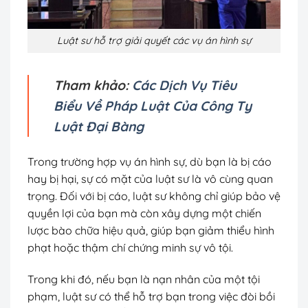
Luật sư hỗ trợ giải quyết các vụ án hình sự
Tham khảo:
Các Dịch Vụ Tiêu
Biểu Về Pháp Luật Của Công Ty
Luật Đại Bàng
Trong trường hợp vụ án hình sự, dù bạn là bị cáo
hay bị hại, sự có mặt của luật sư là vô cùng quan
trọng. Đối với bị cáo, luật sư không chỉ giúp bảo vệ
quyền lợi của bạn mà còn xây dựng một chiến
lược bào chữa hiệu quả, giúp bạn giảm thiểu hình
phạt hoặc thậm chí chứng minh sự vô tội.
Trong khi đó, nếu bạn là nạn nhân của một tội
phạm, luật sư có thể hỗ trợ bạn trong việc đòi bồi