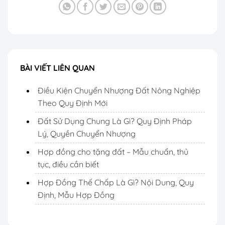
BÀI VIẾT LIÊN QUAN
Điều Kiện Chuyển Nhượng Đất Nông Nghiệp
Theo Quy Định Mới
Đất Sử Dụng Chung Là Gì? Quy Định Pháp
Lý, Quyền Chuyển Nhượng
Hợp đồng cho tặng đất – Mẫu chuẩn, thủ
tục, điều cần biết
Hợp Đồng Thế Chấp Là Gì? Nội Dung, Quy
Định, Mẫu Hợp Đồng