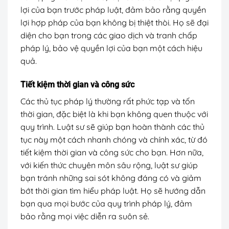
lợi của bạn trước pháp luật, đảm bảo rằng quyền
lợi hợp pháp của bạn không bị thiệt thòi. Họ sẽ đại
diện cho bạn trong các giao dịch và tranh chấp
pháp lý, bảo vệ quyền lợi của bạn một cách hiệu
quả.
Tiết kiệm thời gian và công sức
Các thủ tục pháp lý thường rất phức tạp và tốn
thời gian, đặc biệt là khi bạn không quen thuộc với
quy trình. Luật sư sẽ giúp bạn hoàn thành các thủ
tục này một cách nhanh chóng và chính xác, từ đó
tiết kiệm thời gian và công sức cho bạn. Hơn nữa,
với kiến thức chuyên môn sâu rộng, luật sư giúp
bạn tránh những sai sót không đáng có và giảm
bớt thời gian tìm hiểu pháp luật. Họ sẽ hướng dẫn
bạn qua mọi bước của quy trình pháp lý, đảm
bảo rằng mọi việc diễn ra suôn sẻ.