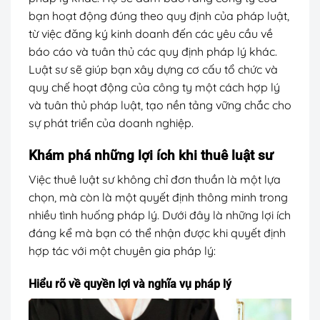
bạn hoạt động đúng theo quy định của pháp luật,
từ việc đăng ký kinh doanh đến các yêu cầu về
báo cáo và tuân thủ các quy định pháp lý khác.
Luật sư sẽ giúp bạn xây dựng cơ cấu tổ chức và
quy chế hoạt động của công ty một cách hợp lý
và tuân thủ pháp luật, tạo nền tảng vững chắc cho
sự phát triển của doanh nghiệp.
Khám phá những lợi ích khi thuê luật sư
Việc thuê luật sư không chỉ đơn thuần là một lựa
chọn, mà còn là một quyết định thông minh trong
nhiều tình huống pháp lý. Dưới đây là những lợi ích
đáng kể mà bạn có thể nhận được khi quyết định
hợp tác với một chuyên gia pháp lý:
Hiểu rõ về quyền lợi và nghĩa vụ pháp lý