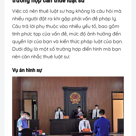
trường hợp cần thuê luật sư
Việc có nên thuê luật sư hay không là câu hỏi mà
nhiều người đặt ra khi gặp phải vấn đề pháp lý.
Câu trả lời phụ thuộc vào nhiều yếu tố, bao gồm
tính phức tạp của vấn đề, mức độ ảnh hưởng đến
quyền lợi của bạn và kiến thức pháp luật của bạn.
Dưới đây là một số trường hợp điển hình mà bạn
nên cân nhắc thuê luật sư:
Vụ án hình sự