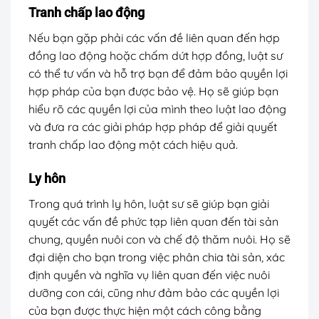
Tranh chấp lao động
Nếu bạn gặp phải các vấn đề liên quan đến hợp
đồng lao động hoặc chấm dứt hợp đồng, luật sư
có thể tư vấn và hỗ trợ bạn để đảm bảo quyền lợi
hợp pháp của bạn được bảo vệ. Họ sẽ giúp bạn
hiểu rõ các quyền lợi của mình theo luật lao động
và đưa ra các giải pháp hợp pháp để giải quyết
tranh chấp lao động một cách hiệu quả.
Ly hôn
Trong quá trình ly hôn, luật sư sẽ giúp bạn giải
quyết các vấn đề phức tạp liên quan đến tài sản
chung, quyền nuôi con và chế độ thăm nuôi. Họ sẽ
đại diện cho bạn trong việc phân chia tài sản, xác
định quyền và nghĩa vụ liên quan đến việc nuôi
dưỡng con cái, cũng như đảm bảo các quyền lợi
của bạn được thực hiện một cách công bằng