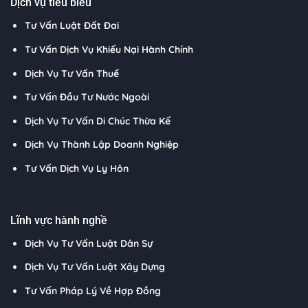
Dịch vụ tiêu biểu
Tư Vấn Luật Đất Đai
Tư Vấn Dịch Vụ Khiếu Nại Hành Chính
Dịch Vụ Tư Vấn Thuế
Tư Vấn Đầu Tư Nước Ngoài
Dịch Vụ Tư Vấn Di Chúc Thừa Kế
Dịch Vụ Thành Lập Doanh Nghiệp
Tư Vấn Dịch Vụ Ly Hôn
Lĩnh vực hành nghề
Dịch Vụ Tư Vấn Luật Dân Sự
Dịch Vụ Tư Vấn Luật Xây Dựng
Tư Vấn Pháp Lý Về Hợp Đồng