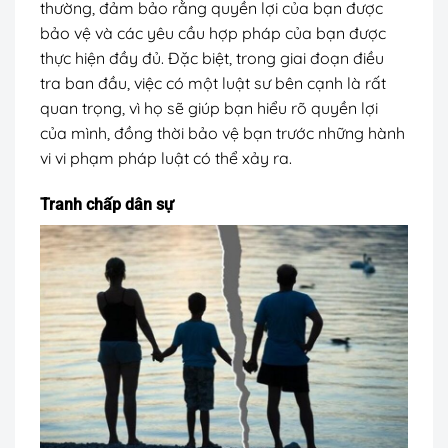
thường, đảm bảo rằng quyền lợi của bạn được
bảo vệ và các yêu cầu hợp pháp của bạn được
thực hiện đầy đủ. Đặc biệt, trong giai đoạn điều
tra ban đầu, việc có một luật sư bên cạnh là rất
quan trọng, vì họ sẽ giúp bạn hiểu rõ quyền lợi
của mình, đồng thời bảo vệ bạn trước những hành
vi vi phạm pháp luật có thể xảy ra.
Tranh chấp dân sự