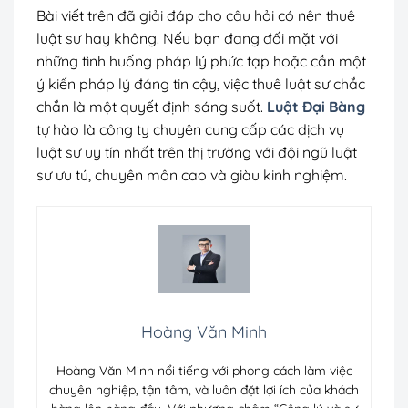
Bài viết trên đã giải đáp cho câu hỏi có nên thuê
luật sư hay không. Nếu bạn đang đối mặt với
những tình huống pháp lý phức tạp hoặc cần một
ý kiến pháp lý đáng tin cậy, việc thuê luật sư chắc
chắn là một quyết định sáng suốt.
Luật Đại Bàng
tự hào là công ty chuyên cung cấp các dịch vụ
luật sư uy tín nhất trên thị trường với đội ngũ luật
sư ưu tú, chuyên môn cao và giàu kinh nghiệm.
Hoàng Văn Minh
Hoàng Văn Minh nổi tiếng với phong cách làm việc
chuyên nghiệp, tận tâm, và luôn đặt lợi ích của khách