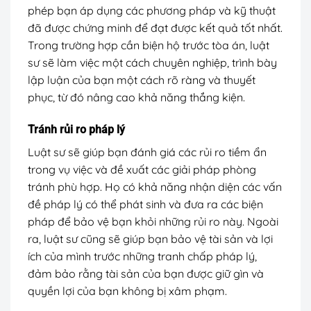
phép bạn áp dụng các phương pháp và kỹ thuật
đã được chứng minh để đạt được kết quả tốt nhất.
Trong trường hợp cần biện hộ trước tòa án, luật
sư sẽ làm việc một cách chuyên nghiệp, trình bày
lập luận của bạn một cách rõ ràng và thuyết
phục, từ đó nâng cao khả năng thắng kiện.
Tránh rủi ro pháp lý
Luật sư sẽ giúp bạn đánh giá các rủi ro tiềm ẩn
trong vụ việc và đề xuất các giải pháp phòng
tránh phù hợp. Họ có khả năng nhận diện các vấn
đề pháp lý có thể phát sinh và đưa ra các biện
pháp để bảo vệ bạn khỏi những rủi ro này. Ngoài
ra, luật sư cũng sẽ giúp bạn bảo vệ tài sản và lợi
ích của mình trước những tranh chấp pháp lý,
đảm bảo rằng tài sản của bạn được giữ gìn và
quyền lợi của bạn không bị xâm phạm.