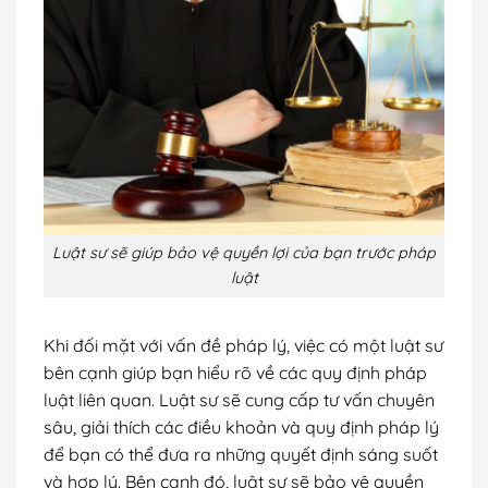
Luật sư sẽ giúp bảo vệ quyền lợi của bạn trước pháp
luật
Khi đối mặt với vấn đề pháp lý, việc có một luật sư
bên cạnh giúp bạn hiểu rõ về các quy định pháp
luật liên quan. Luật sư sẽ cung cấp tư vấn chuyên
sâu, giải thích các điều khoản và quy định pháp lý
để bạn có thể đưa ra những quyết định sáng suốt
và hợp lý. Bên cạnh đó, luật sư sẽ bảo vệ quyền