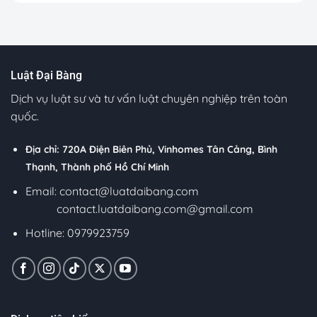
Luật Đại Bàng
Dịch vụ luật sư và tư vấn luật chuyên nghiệp trên toàn
quốc.
Địa chỉ: 720A Điện Biên Phủ, Vinhomes Tân Cảng, Bình
Thạnh, Thành phố Hồ Chí Minh
Email:
contact@luatdaibang.com
contact.luatdaibang.com@gmail.com
Hotline: 0979923759