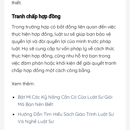
thiết.
Tranh chấp hợp đồng
Trong trường hợp có bất đồng liên quan đến việc
thực hiện hợp đồng, luật sư sẽ giúp bạn bảo vệ
quyền lợi và đòi quyền lợi của mình trước pháp
luật. Họ sẽ cung cấp tư vấn pháp lý về cách thức
thực hiện hợp đồng, cũng như hỗ trợ bạn trong
việc đàm phán hoặc khởi kiện để giải quyết tranh
chấp hợp đồng một cách công bằng.
Xem thêm:
Bật Mí Các Kỹ Năng Cần Có Của Luật Sư Giỏi
Mà Bạn Nên Biết
Hướng Dẫn Tìm Hiểu Sách Giáo Trình Luật Sư
Và Nghề Luật Sư