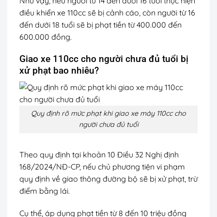
Như vậy, nếu người từ 14 đến dưới 16 tuổi thực hiện
điều khiển xe 110cc sẽ bị cảnh cáo, còn người từ 16
đến dưới 18 tuổi sẽ bị phạt tiền từ 400.000 đến
600.000 đồng.
Giao xe 110cc cho người chưa đủ tuổi bị
xử phạt bao nhiêu?
Quy định rõ mức phạt khi giao xe máy 110cc cho
người chưa đủ tuổi
Theo quy định tại khoản 10 Điều 32 Nghị định
168/2024/NĐ-CP, nếu chủ phương tiện vi phạm
quy định về giao thông đường bộ sẽ bị xử phạt, trừ
điểm bằng lái.
Cụ thể, áp dụng phạt tiền từ 8 đến 10 triệu đồng