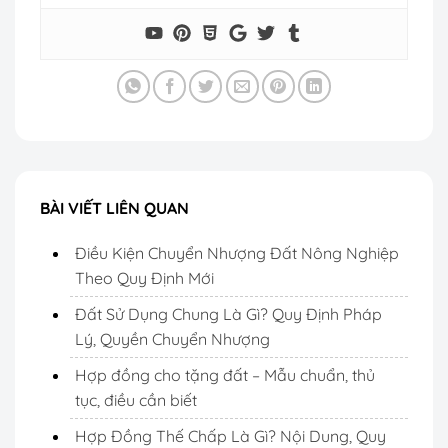
BÀI VIẾT LIÊN QUAN
Điều Kiện Chuyển Nhượng Đất Nông Nghiệp
Theo Quy Định Mới
Đất Sử Dụng Chung Là Gì? Quy Định Pháp
Lý, Quyền Chuyển Nhượng
Hợp đồng cho tặng đất – Mẫu chuẩn, thủ
tục, điều cần biết
Hợp Đồng Thế Chấp Là Gì? Nội Dung, Quy