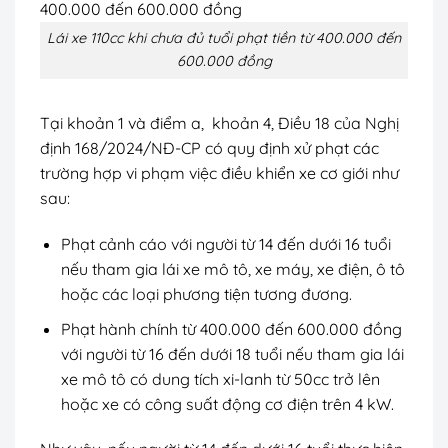
Lái xe 110cc khi chưa đủ tuổi phạt tiền từ 400.000 đến
600.000 đồng
Tại khoản 1 và điểm a, khoản 4, Điều 18 của Nghị
định 168/2024/NĐ-CP có quy định xử phạt các
trường hợp vi phạm việc điều khiển xe cơ giới như
sau:
Phạt cảnh cáo với người từ 14 đến dưới 16 tuổi
nếu tham gia lái xe mô tô, xe máy, xe điện, ô tô
hoặc các loại phương tiện tương đương.
Phạt hành chính từ 400.000 đến 600.000 đồng
với người từ 16 đến dưới 18 tuổi nếu tham gia lái
xe mô tô có dung tích xi-lanh từ 50cc trở lên
hoặc xe có công suất động cơ điện trên 4 kW.