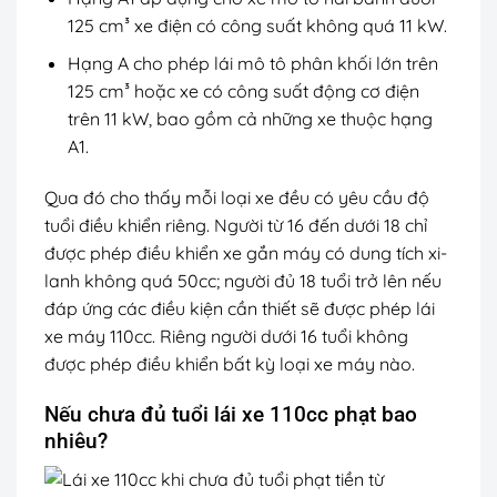
125 cm³ xe điện có công suất không quá 11 kW.
Hạng A cho phép lái mô tô phân khối lớn trên
125 cm³ hoặc xe có công suất động cơ điện
trên 11 kW, bao gồm cả những xe thuộc hạng
A1.
Qua đó cho thấy mỗi loại xe đều có yêu cầu độ
tuổi điều khiển riêng. Người từ 16 đến dưới 18 chỉ
được phép điều khiển xe gắn máy có dung tích xi-
lanh không quá 50cc; người đủ 18 tuổi trở lên nếu
đáp ứng các điều kiện cần thiết sẽ được phép lái
xe máy 110cc. Riêng người dưới 16 tuổi không
được phép điều khiển bất kỳ loại xe máy nào.
Nếu chưa đủ tuổi lái xe 110cc phạt bao
nhiêu?