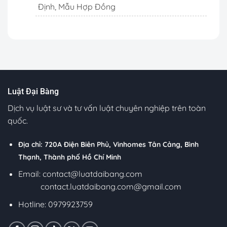
Định, Mẫu Hợp Đồng
Luật Đại Bàng
Dịch vụ luật sư và tư vấn luật chuyên nghiệp trên toàn
quốc.
Địa chỉ: 720A Điện Biên Phủ, Vinhomes Tân Cảng, Bình
Thạnh, Thành phố Hồ Chí Minh
Email:
contact@luatdaibang.com
contact.luatdaibang.com@gmail.com
Hotline: 0979923759