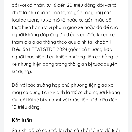
đối với cá nhân, từ 16 đến 20 triệu đồng đối với tổ
chức là chủ của xe mô tô, xe gắn máy hay các
loại xe tương tự xe mô tô hoặc xe gắn máy đã
thực hiện hành vi vi phạm giao xe hoặc đã để cho
người không đáp ứng đủ điều kiện điều khiển xe
tham gia giao thông theo quy định tại khoản 1
Điều 56 LTTATGTĐB 2024 (gồm cả trường hợp
người thực hiện điều khiển phương tiện có bằng lái
xe nhưng hiện đang trong thời gian bị tước quyền
sử dụng).
Đối với các trường hợp chủ phương tiện giao xe
máy có dung tích xi-lanh là 110cc cho người không
đủ tuổi lái sẽ bị xử phạt với mức tiền từ 8 triệu đến
10 triệu đồng.
Kết luận
Sau khi đã có câu trả lời cho câu hỏi “Chưa đủ tuổi