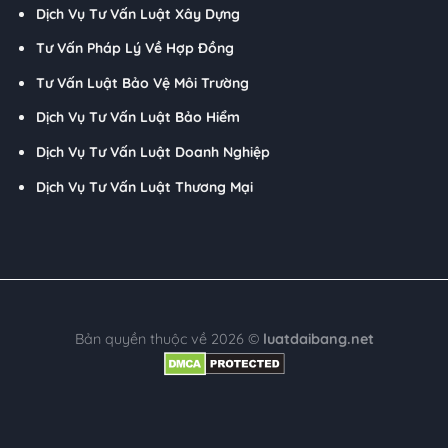
Dịch Vụ Tư Vấn Luật Xây Dựng
Tư Vấn Pháp Lý Về Hợp Đồng
Tư Vấn Luật Bảo Vệ Môi Trường
Dịch Vụ Tư Vấn Luật Bảo Hiểm
Dịch Vụ Tư Vấn Luật Doanh Nghiệp
Dịch Vụ Tư Vấn Luật Thương Mại
Bản quyền thuộc về 2026 ©
luatdaibang.net