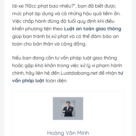
lái xe 110cc phạt bao nhiêu?”, bạn đã biết được
mức phạt áp dụng và cả những hậu quả tiềm ẩn.
Việc chấp hành đúng độ tuổi quy định khi điều
khiển phương tiện theo
Luật an toàn giao thông
giúp bạn tránh bị xử phạt và có thể đảm bảo an
toàn cho bản thân và cộng đồng.
Nếu bạn đang cần tư vấn pháp luật giao thông
hoặc gặp khó khăn trong việc xử lý vi phạm hành
chính, hãy liên hệ đến Luatdaibang.net để nhận
tư
vấn pháp luật
toàn diện.
Hoàng Văn Minh