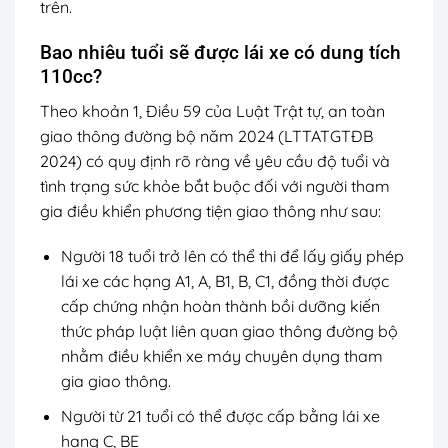
trên.
Bao nhiêu tuổi sẽ được lái xe có dung tích
110cc?
Theo khoản 1, Điều 59 của Luật Trật tự, an toàn
giao thông đường bộ năm 2024 (LTTATGTĐB
2024) có quy định rõ ràng về yêu cầu độ tuổi và
tình trạng sức khỏe bắt buộc đối với người tham
gia điều khiển phương tiện giao thông như sau:
Người 18 tuổi trở lên có thể thi để lấy giấy phép
lái xe các hạng A1, A, B1, B, C1, đồng thời được
cấp chứng nhận hoàn thành bồi dưỡng kiến
thức pháp luật liên quan giao thông đường bộ
nhằm điều khiển xe máy chuyên dụng tham
gia giao thông.
Người từ 21 tuổi có thể được cấp bằng lái xe
hạng C, BE