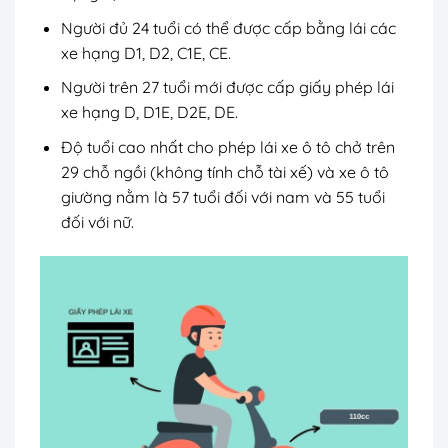
Người đủ 24 tuổi có thể được cấp bằng lái các
xe hạng D1, D2, C1E, CE.
Người trên 27 tuổi mới được cấp giấy phép lái
xe hạng D, D1E, D2E, DE.
Độ tuổi cao nhất cho phép lái xe ô tô chở trên
29 chỗ ngồi (không tính chỗ tài xế) và xe ô tô
giường nằm là 57 tuổi đối với nam và 55 tuổi
đối với nữ.