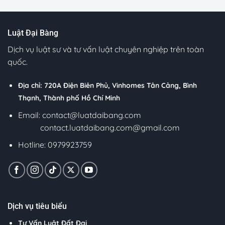
Luật Đại Bàng
Dịch vụ luật sư và tư vấn luật chuyên nghiệp trên toàn
quốc.
Địa chỉ: 720A Điện Biên Phủ, Vinhomes Tân Cảng, Bình
Thạnh, Thành phố Hồ Chí Minh
Email:
contact@luatdaibang.com
contact.luatdaibang.com@gmail.com
Hotline: 0979923759
Dịch vụ tiêu biểu
Tư Vấn Luật Đất Đai