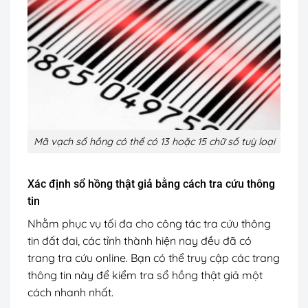
Mã vạch sổ hồng có thể có 13 hoặc 15 chữ số tuỳ loại
Xác định sổ hồng thật giả bằng cách tra cứu thông
tin
Nhằm phục vụ tối đa cho công tác tra cứu thông
tin đất đai, các tỉnh thành hiện nay đều đã có
trang tra cứu online. Bạn có thể truy cập các trang
thông tin này để kiểm tra sổ hồng thật giả một
cách nhanh nhất.