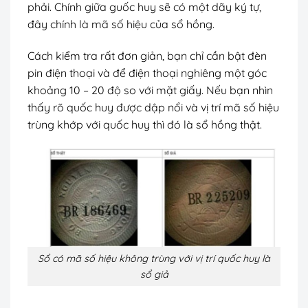
phải. Chính giữa guốc huy sẽ có một dãy ký tự,
đây chính là mã số hiệu của sổ hồng.
Cách kiểm tra rất đơn giản, bạn chỉ cần bật đèn
pin điện thoại và để điện thoại nghiêng một góc
khoảng 10 – 20 độ so với mặt giấy. Nếu bạn nhìn
thấy rõ quốc huy được dập nổi và vị trí mã số hiệu
trùng khớp với quốc huy thì đó là sổ hồng thật.
Sổ có mã số hiệu không trùng với vị trí quốc huy là
sổ giả