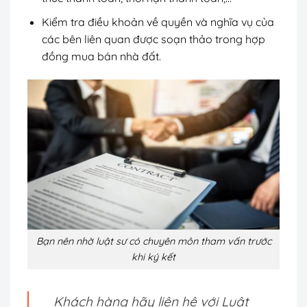
Kiểm tra điều khoản về quyền và nghĩa vụ của
các bên liên quan được soạn thảo trong hợp
đồng mua bán nhà đất.
Bạn nên nhờ luật sư có chuyên môn tham vấn trước
khi ký kết
Khách hàng hãy liên hệ với Luật