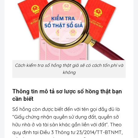
Cách kiểm tra sổ hồng thật giả sẽ có cách tốn phí và
không
Thông tin mô tả sơ lược sổ hồng thật bạn
cần biết
Sổ hồng còn được biết đến với tên gọi đầy đủ là
“Giấy chứng nhận quyền sử dụng đất, quyền sở
hữu nhà ở và tài sản khác gắn liền với đất”. Theo
quy định tại Điều 3 Thông tư 23/2014/TT-BTNMT,