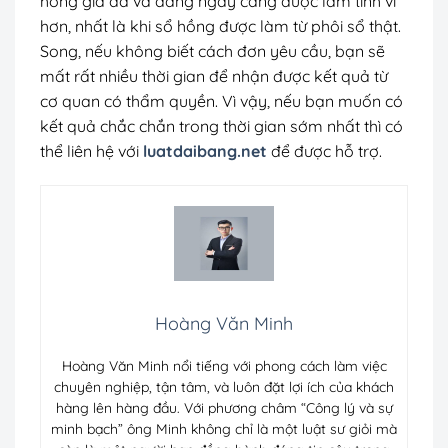
hồng giả đã và đang ngày càng được làm tinh vi
hơn, nhất là khi sổ hồng được làm từ phôi sổ thật.
Song, nếu không biết cách đơn yêu cầu, bạn sẽ
mất rất nhiều thời gian để nhận được kết quả từ
cơ quan có thẩm quyền. Vì vậy, nếu bạn muốn có
kết quả chắc chắn trong thời gian sớm nhất thì có
thể liên hệ với
luatdaibang.net
để được hỗ trợ.
Hoàng Văn Minh
Hoàng Văn Minh nổi tiếng với phong cách làm việc
chuyên nghiệp, tận tâm, và luôn đặt lợi ích của khách
hàng lên hàng đầu. Với phương châm “Công lý và sự
minh bạch” ông Minh không chỉ là một luật sư giỏi mà