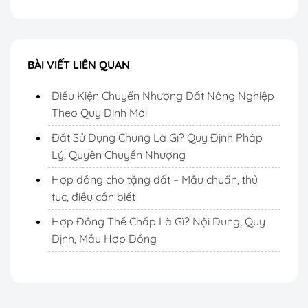
BÀI VIẾT LIÊN QUAN
Điều Kiện Chuyển Nhượng Đất Nông Nghiệp
Theo Quy Định Mới
Đất Sử Dụng Chung Là Gì? Quy Định Pháp
Lý, Quyền Chuyển Nhượng
Hợp đồng cho tặng đất – Mẫu chuẩn, thủ
tục, điều cần biết
Hợp Đồng Thế Chấp Là Gì? Nội Dung, Quy
Định, Mẫu Hợp Đồng