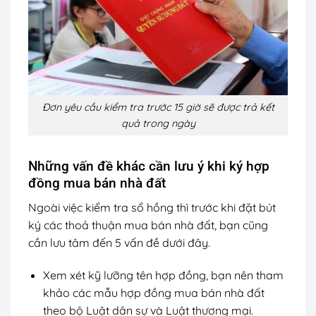
Đơn yêu cầu kiểm tra trước 15 giờ sẽ được trả kết
quả trong ngày
Những vấn đề khác cần lưu ý khi ký hợp
đồng mua bán nhà đất
Ngoài việc kiểm tra sổ hồng thì trước khi đặt bút
ký các thoả thuận mua bán nhà đất, bạn cũng
cần lưu tâm đến 5 vấn đề dưới đây.
Xem xét kỹ lưỡng tên hợp đồng, bạn nên tham
khảo các mẫu hợp đồng mua bán nhà đất
theo bộ Luật dân sự và Luật thương mại.