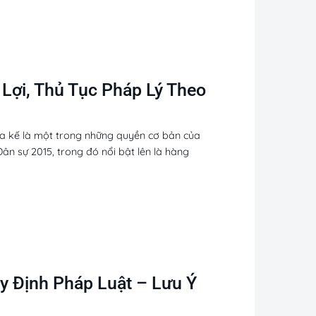
Lợi, Thủ Tục Pháp Lý Theo
ừa kế là một trong những quyền cơ bản của
ân sự 2015, trong đó nổi bật lên là hàng
y Định Pháp Luật – Lưu Ý