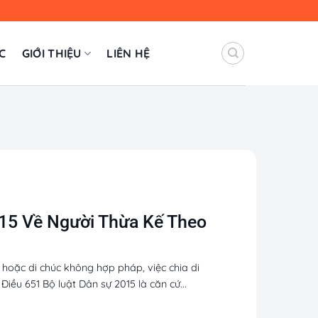
C
GIỚI THIỆU
LIÊN HỆ
015 Về Người Thừa Kế Theo
 hoặc di chúc không hợp pháp, việc chia di
Điều 651 Bộ luật Dân sự 2015 là căn cứ...