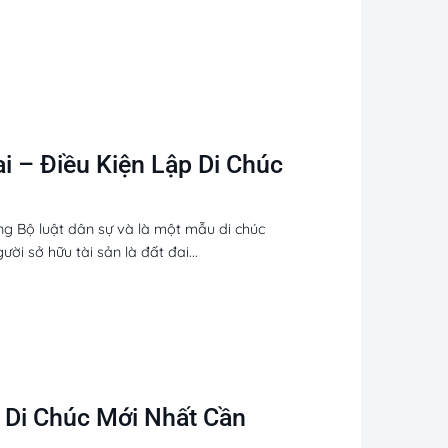
i – Điều Kiện Lập Di Chúc
ng Bộ luật dân sự và là một mẫu di chúc
ời sở hữu tài sản là đất đai...
 Di Chúc Mới Nhất Cần