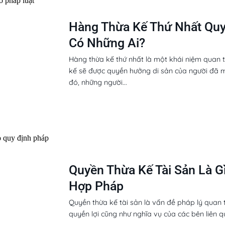
Hàng Thừa Kế Thứ Nhất Qu
Có Những Ai?
Hàng thừa kế thứ nhất là một khái niệm quan t
kế sẽ được quyền hưởng di sản của người đã m
đó, những người...
Quyền Thừa Kế Tài Sản Là G
Hợp Pháp
Quyền thừa kế tài sản là vấn đề pháp lý quan 
quyền lợi cũng như nghĩa vụ của các bên liên q