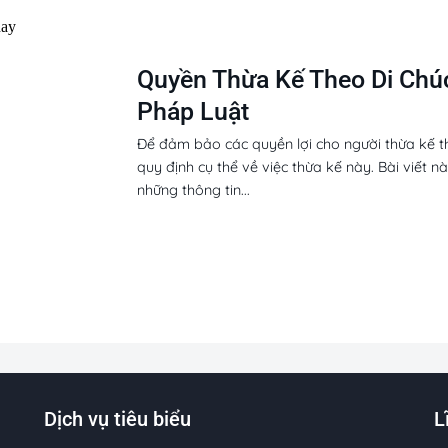
Quyền Thừa Kế Theo Di Chú
Pháp Luật
Để đảm bảo các quyền lợi cho người thừa kế t
quy định cụ thể về việc thừa kế này. Bài viết 
những thông tin...
Dịch vụ tiêu biểu
L