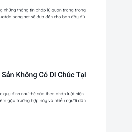
ng những thông tin pháp lý quan trọng trong
y, luatdaibang.net sẽ đưa đến cho bạn đầy đủ
 Sản Không Có Di Chúc Tại
c quy định như thế nào theo pháp luật hiện
iếm gặp trường hợp này và nhiều người dân