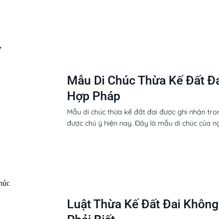
Mẫu Di Chúc Thừa Kế Đất Đa
Hợp Pháp
Mẫu di chúc thừa kế đất đai được ghi nhận tro
được chú ý hiện nay. Đây là mẫu di chúc của ngư
Luật Thừa Kế Đất Đai Không