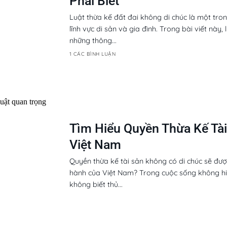
Phải Biết
Luật thừa kế đất đai không di chúc là một tro
lĩnh vực di sản và gia đình. Trong bài viết nà
những thông...
1 CÁC BÌNH LUẬN
Tìm Hiểu Quyền Thừa Kế Tài
Việt Nam
Quyền thừa kế tài sản không có di chúc sẽ đượ
hành của Việt Nam? Trong cuộc sống không h
không biết thủ...