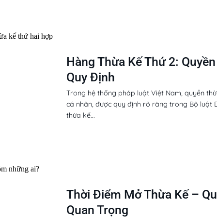
Hàng Thừa Kế Thứ 2: Quyền 
Quy Định
Trong hệ thống pháp luật Việt Nam, quyền th
cá nhân, được quy định rõ ràng trong Bộ luật D
thừa kế...
Thời Điểm Mở Thừa Kế – Qu
Quan Trọng