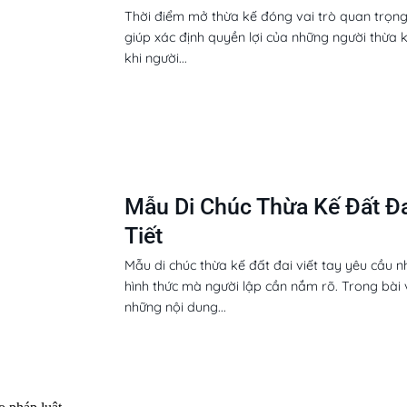
Thời điểm mở thừa kế đóng vai trò quan trọng 
giúp xác định quyền lợi của những người thừa k
khi người...
Mẫu Di Chúc Thừa Kế Đất Đai
Tiết
Mẫu di chúc thừa kế đất đai viết tay yêu cầu 
hình thức mà người lập cần nắm rõ. Trong bài vi
những nội dung...