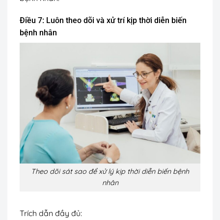
Điều 7: Luôn theo dõi và xử trí kịp thời diễn biến
bệnh nhân
Theo dõi sát sao để xử lý kịp thời diễn biến bệnh
nhân
Trích dẫn đầy đủ: