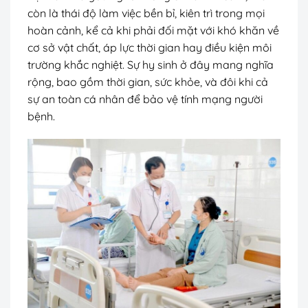
còn là thái độ làm việc bền bỉ, kiên trì trong mọi
hoàn cảnh, kể cả khi phải đối mặt với khó khăn về
cơ sở vật chất, áp lực thời gian hay điều kiện môi
trường khắc nghiệt. Sự hy sinh ở đây mang nghĩa
rộng, bao gồm thời gian, sức khỏe, và đôi khi cả
sự an toàn cá nhân để bảo vệ tính mạng người
bệnh.