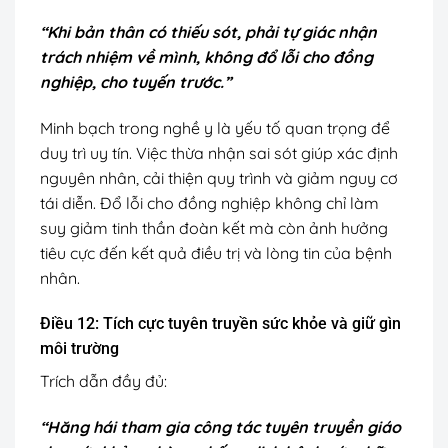
“Khi bản thân có thiếu sót, phải tự giác nhận
trách nhiệm về mình, không đổ lỗi cho đồng
nghiệp, cho tuyến trước.”
Minh bạch trong nghề y là yếu tố quan trọng để
duy trì uy tín. Việc thừa nhận sai sót giúp xác định
nguyên nhân, cải thiện quy trình và giảm nguy cơ
tái diễn. Đổ lỗi cho đồng nghiệp không chỉ làm
suy giảm tinh thần đoàn kết mà còn ảnh hưởng
tiêu cực đến kết quả điều trị và lòng tin của bệnh
nhân.
Điều 12: Tích cực tuyên truyền sức khỏe và giữ gìn
môi trường
Trích dẫn đầy đủ:
“Hăng hái tham gia công tác tuyên truyền giáo