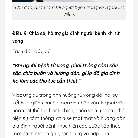
Chu đáo, quan tâm tới người bệnh trong và ngoài lúc
điều tr
Điều 9: Chia sẻ, hỗ trợ gia đình người bệnh khi tử
vong
Trích dẫn đầy đủ:
“Khi người bệnh tử vong, phải thông cảm sâu
sắc, chia buồn và hướng dẫn, giúp đỡ gia đình
họ làm các thủ tục cần thiết.”
Việc ứng xử trong tình huống tử vong đòi hỏi sự
kết hợp giữa chuyên môn và nhân văn. Ngoài việc
hoàn tất thủ tục hành chính, nhân viên y tế cần thể
hiện sự cảm thông, chia sẻ mất mát và hướng dẫn
gia đình người bệnh thực hiện các bước tiếp theo
một cách nhanh gọn, tôn trọng và hợp pháp.