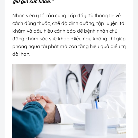
giữ gìn sức khoẻ.”
Nhân viên y tế cần cung cấp đầy đủ thông tin về
cách dùng thuốc, chế độ dinh dưỡng, tập luyện, tái
khám và dấu hiệu cảnh báo để bệnh nhân chủ
động chăm sóc sức khỏe. Điều này không chỉ giúp
phòng ngừa tái phát mà còn tăng hiệu quả điều trị
dài hạn.