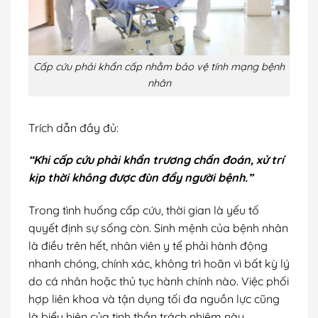
Cấp cứu phải khẩn cấp nhằm bảo vệ tính mạng bệnh
nhân
Trích dẫn đầy đủ:
“Khi cấp cứu phải khẩn trương chẩn đoán, xử trí
kịp thời không được đùn đẩy người bệnh.”
Trong tình huống cấp cứu, thời gian là yếu tố
quyết định sự sống còn. Sinh mệnh của bệnh nhân
là điều trên hết, nhân viên y tế phải hành động
nhanh chóng, chính xác, không trì hoãn vì bất kỳ lý
do cá nhân hoặc thủ tục hành chính nào. Việc phối
hợp liên khoa và tận dụng tối đa nguồn lực cũng
là biểu hiện của tinh thần trách nhiệm này.