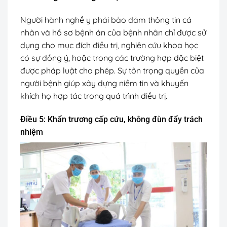
Người hành nghề y phải bảo đảm thông tin cá
nhân và hồ sơ bệnh án của bệnh nhân chỉ được sử
dụng cho mục đích điều trị, nghiên cứu khoa học
có sự đồng ý, hoặc trong các trường hợp đặc biệt
được pháp luật cho phép. Sự tôn trọng quyền của
người bệnh giúp xây dựng niềm tin và khuyến
khích họ hợp tác trong quá trình điều trị.
Điều 5: Khẩn trương cấp cứu, không đùn đẩy trách
nhiệm