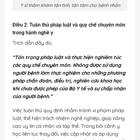
Y sĩ thăm khám tận tình, tận tâm cho bệnh nhân
Điều 2: Tuân thủ pháp luật và quy chế chuyên môn
trong hành nghề y
Trích dẫn đầy đủ:
“Tôn trọng pháp luật và thực hiện nghiêm túc
các quy chế chuyên môn. Không được sử dụng
người bệnh làm thực nghiệm cho những phương
pháp chẩn đoán, điều trị, nghiên cứu khoa học
khi chưa được phép của Bộ Y tế và sự chấp nhận
của người bệnh.”
Việc tuân thủ quy định nhằm tránh vi phạm pháp
luật, thể hiện trách nhiệm nghề nghiệp, giúp nâng
cao uy tín cá nhân và tập thể. Trong bối cảnh y
học liên tục thay đổi, việc cập nhật và áp dụng