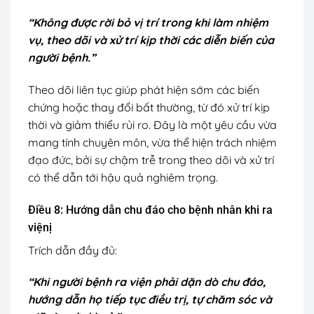
“Không được rời bỏ vị trí trong khi làm nhiệm
vụ, theo dõi và xử trí kịp thời các diễn biến của
người bệnh.”
Theo dõi liên tục giúp phát hiện sớm các biến
chứng hoặc thay đổi bất thường, từ đó xử trí kịp
thời và giảm thiểu rủi ro. Đây là một yêu cầu vừa
mang tính chuyên môn, vừa thể hiện trách nhiệm
đạo đức, bởi sự chậm trễ trong theo dõi và xử trí
có thể dẫn tới hậu quả nghiêm trọng.
Điều 8: Hướng dẫn chu đáo cho bệnh nhân khi ra
viện
ị
Trích dẫn đầy đủ:
“Khi người bệnh ra viện phải dặn dò chu đáo,
hướng dẫn họ tiếp tục điều trị, tự chăm sóc và