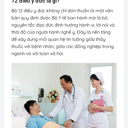
12 điều y đức là gì?
Bộ 12 điều y đức không chỉ đơn thuần là một văn
bản quy định được Bộ Y tế ban hành mà là bộ
nguyên tắc đạo đức định hướng hành vi, lời nói và
thái độ của người hành nghề y. Đây là nền tảng
để xây dựng mối quan hệ tin tưởng giữa thầy
thuốc với bệnh nhân, giữa các đồng nghiệp trong
ngành và với toàn xã hội.