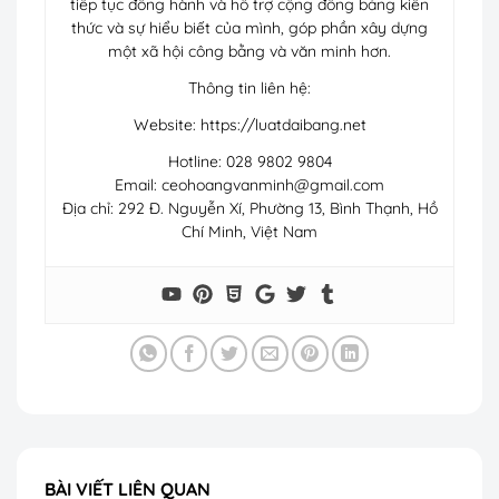
tiếp tục đồng hành và hỗ trợ cộng đồng bằng kiến
thức và sự hiểu biết của mình, góp phần xây dựng
một xã hội công bằng và văn minh hơn.
Thông tin liên hệ:
Website: https://luatdaibang.net
Hotline: 028 9802 9804
Email:
ceohoangvanminh@gmail.com
Địa chỉ: 292 Đ. Nguyễn Xí, Phường 13, Bình Thạnh, Hồ
Chí Minh, Việt Nam
BÀI VIẾT LIÊN QUAN