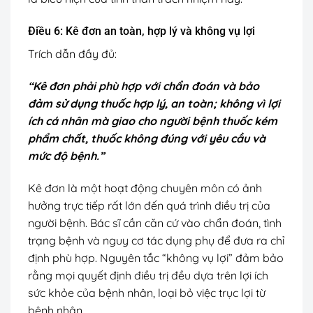
Điều 6: Kê đơn an toàn, hợp lý và không vụ lợi
Trích dẫn đầy đủ:
“Kê đơn phải phù hợp với chẩn đoán và bảo
đảm sử dụng thuốc hợp lý, an toàn; không vì lợi
ích cá nhân mà giao cho người bệnh thuốc kém
phẩm chất, thuốc không đúng với yêu cầu và
mức độ bệnh.”
Kê đơn là một hoạt động chuyên môn có ảnh
hưởng trực tiếp rất lớn đến quá trình điều trị của
người bệnh. Bác sĩ cần căn cứ vào chẩn đoán, tình
trạng bệnh và nguy cơ tác dụng phụ để đưa ra chỉ
định phù hợp. Nguyên tắc “không vụ lợi” đảm bảo
rằng mọi quyết định điều trị đều dựa trên lợi ích
sức khỏe của bệnh nhân, loại bỏ việc trục lợi từ
bệnh nhân.