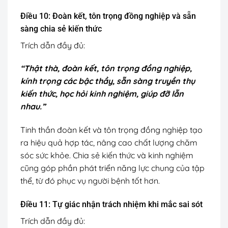
Điều 10: Đoàn kết, tôn trọng đồng nghiệp và sẵn
sàng chia sẻ kiến thức
Trích dẫn đầy đủ:
“Thật thà, đoàn kết, tôn trọng đồng nghiệp,
kính trọng các bậc thầy, sẵn sàng truyền thụ
kiến thức, học hỏi kinh nghiệm, giúp đỡ lẫn
nhau.”
Tinh thần đoàn kết và tôn trọng đồng nghiệp tạo
ra hiệu quả hợp tác, nâng cao chất lượng chăm
sóc sức khỏe. Chia sẻ kiến thức và kinh nghiệm
cũng góp phần phát triển năng lực chung của tập
thể, từ đó phục vụ người bệnh tốt hơn.
Điều 11: Tự giác nhận trách nhiệm khi mắc sai sót
Trích dẫn đầy đủ: