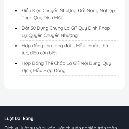
Điều Kiện Chuyển Nhượng Đất Nông Nghiệp
Theo Quy Định Mới
Đất Sử Dụng Chung Là Gì? Quy Định Pháp
Lý, Quyền Chuyển Nhượng
Hợp đồng cho tặng đất – Mẫu chuẩn, thủ
tục, điều cần biết
Hợp Đồng Thế Chấp Là Gì? Nội Dung, Quy
Định, Mẫu Hợp Đồng
Luật Đại Bàng
Dịch vụ luật sư và tư vấn luật chuyên nghiệp trên toàn