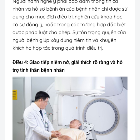
Người hành nghề y phải bảo đảm thông tin cá
nhân và hồ sơ bệnh án của bệnh nhân chỉ được sử
dụng cho mục đích điều trị, nghiên cứu khoa học
có sự đồng ý, hoặc trong các trường hợp đặc biệt
được pháp luật cho phép. Sự tôn trọng quyền của
người bệnh giúp xây dựng niềm tin và khuyến
khích họ hợp tác trong quá trình điều trị.
Điều 4: Giao tiếp niềm nở, giải thích rõ ràng và hỗ
trợ tinh thần bệnh nhân