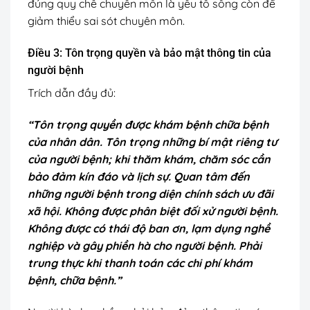
đúng quy chế chuyên môn là yếu tố sống còn để
giảm thiểu sai sót chuyên môn.
Điều 3: Tôn trọng quyền và bảo mật thông tin của
người bệnh
Trích dẫn đầy đủ:
“Tôn trọng quyền được khám bệnh chữa bệnh
của nhân dân. Tôn trọng những bí mật riêng tư
của người bệnh; khi thăm khám, chăm sóc cần
bảo đảm kín đáo và lịch sự. Quan tâm đến
những người bệnh trong diện chính sách ưu đãi
xã hội. Không được phân biệt đối xử người bệnh.
Không được có thái độ ban ơn, lạm dụng nghề
nghiệp và gây phiền hà cho người bệnh. Phải
trung thực khi thanh toán các chi phí khám
bệnh, chữa bệnh.”