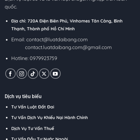
quốc.
Địa chỉ: 720A Điện Biên Phủ, Vinhomes Tân Cảng, Bình
Thạnh, Thành phố Hồ Chí Minh
Email:
contact@luatdaibang.com
contact.luatdaibang.com@gmail.com
Hotline: 0979923759
Dịch vụ tiêu biểu
Tư Vấn Luật Đất Đai
Tư Vấn Dịch Vụ Khiếu Nại Hành Chính
Dịch Vụ Tư Vấn Thuế
Tư Vấn Đầu Tư Nước Ngoài