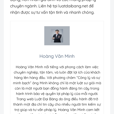
chuyên ngành.
Liên hệ tại luatdaibang.net để
nhận được sự tư vấn tận tình và nhanh chóng.
Hoàng Văn Minh
Hoàng Văn Minh nổi tiếng với phong cách làm việc
chuyên nghiệp, tận tâm, và luôn đặt lợi ích của khách
hàng lên hàng đầu. Với phương châm “Công lý và sự
minh bạch” ông Minh không chỉ là một luật sư giỏi mà
còn là một người bạn đồng hành đáng tin cậy trong
hành trình bảo vệ quyền lợi pháp lý của mỗi người.
Trang web Luật Đại Bàng do ông điều hành đã trở
thành một địa chỉ tin cậy cho nhiều người tìm kiếm sự
trợ giúp và tư vấn pháp lý. Hoàng Văn Minh cam kết