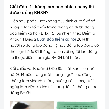
Giải đáp: 1 tháng làm bao nhiêu ngày thì
được đóng BHXH?
Hiện nay, pháp luật không quy định cụ thể về số
ngày đi làm tối thiểu trong tháng để được đóng
bảo hiểm xã hội (BHXH). Tuy nhiên, theo Điểm b
Khoản 1 Điều 2
Luật Bảo hiểm xã hội
2014 thì
người sử dụng lao động ký hợp đồng lao động có
thời hạn từ đủ 01 tháng trở lên với người lao động
sẽ thuộc diện tham gia BHXH bắt buộc.
Đối chiếu với Khoản 3 Điều 85 Luật Bảo hiểm xã
hội 2014, nếu trong một tháng, người lao động
không làm việc và không hưởng tiền lương từ 14
ngày làm việc trở lên thì tháng đó sẽ không được
đóng BHXH.