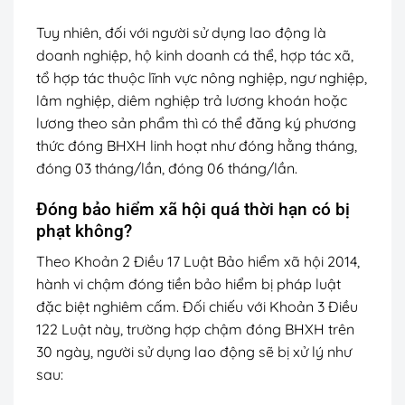
Tuy nhiên, đối với người sử dụng lao động là
doanh nghiệp, hộ kinh doanh cá thể, hợp tác xã,
tổ hợp tác thuộc lĩnh vực nông nghiệp, ngư nghiệp,
lâm nghiệp, diêm nghiệp trả lương khoán hoặc
lương theo sản phẩm thì có thể đăng ký phương
thức đóng BHXH linh hoạt như đóng hằng tháng,
đóng 03 tháng/lần, đóng 06 tháng/lần.
Đóng bảo hiểm xã hội quá thời hạn có bị
phạt không?
Theo Khoản 2 Điều 17 Luật Bảo hiểm xã hội 2014,
hành vi chậm đóng tiền bảo hiểm bị pháp luật
đặc biệt nghiêm cấm. Đối chiếu với Khoản 3 Điều
122 Luật này, trường hợp chậm đóng BHXH trên
30 ngày, người sử dụng lao động sẽ bị xử lý như
sau: