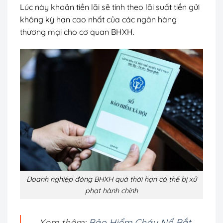
Lúc này khoản tiền lãi sẽ tính theo lãi suất tiền gửi
không kỳ hạn cao nhất của các ngân hàng
thương mại cho cơ quan BHXH.
Doanh nghiệp đóng BHXH quá thời hạn có thể bị xử
phạt hành chính
Xem thêm:
Bảo Hiểm Cháy Nổ Bắt