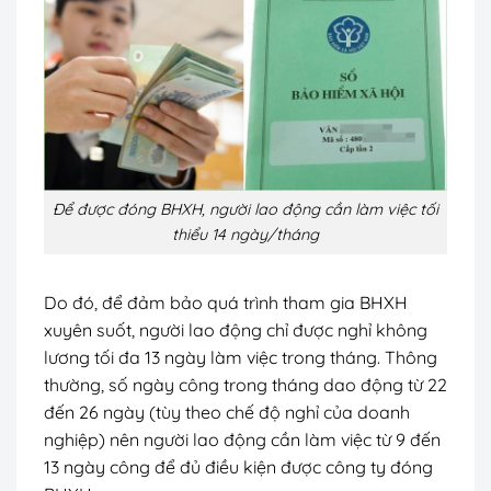
Để được đóng BHXH, người lao động cần làm việc tối
thiểu 14 ngày/tháng
Do đó, để đảm bảo quá trình tham gia BHXH
xuyên suốt, người lao động chỉ được nghỉ không
lương tối đa 13 ngày làm việc trong tháng. Thông
thường, số ngày công trong tháng dao động từ 22
đến 26 ngày (tùy theo chế độ nghỉ của doanh
nghiệp) nên người lao động cần làm việc từ 9 đến
13 ngày công để đủ điều kiện được công ty đóng