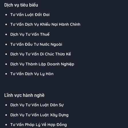
Dịch vụ tiêu biểu
Tư Vấn Luật Đất Đai
Tư Vấn Dịch Vụ Khiếu Nại Hành Chính
Dịch Vụ Tư Vấn Thuế
Tư Vấn Đầu Tư Nước Ngoài
Dịch Vụ Tư Vấn Di Chúc Thừa Kế
Dịch Vụ Thành Lập Doanh Nghiệp
Tư Vấn Dịch Vụ Ly Hôn
Lĩnh vực hành nghề
Dịch Vụ Tư Vấn Luật Dân Sự
Dịch Vụ Tư Vấn Luật Xây Dựng
Tư Vấn Pháp Lý Về Hợp Đồng