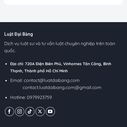
Luật Đại Bàng
Dịch vụ luật sư và tư vấn luật chuyên nghiệp trên toàn
quốc.
Địa chỉ: 720A Điện Biên Phủ, Vinhomes Tân Cảng, Bình
Thạnh, Thành phố Hồ Chí Minh
Email:
contact@luatdaibang.com
contact.luatdaibang.com@gmail.com
Hotline: 0979923759