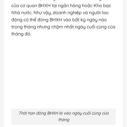
của cơ quan BHXH tại ngân hàng hoặc Kho bạc
Nhà nước. Như vậy, doanh nghiệp và người lao
động có thể đóng BHXH vào bất kỳ ngày nào
trong tháng nhưng chậm nhất ngày cuối cùng của
tháng đó.
Thời hạn đóng BHXH là vào ngày cuối cùng của
tháng