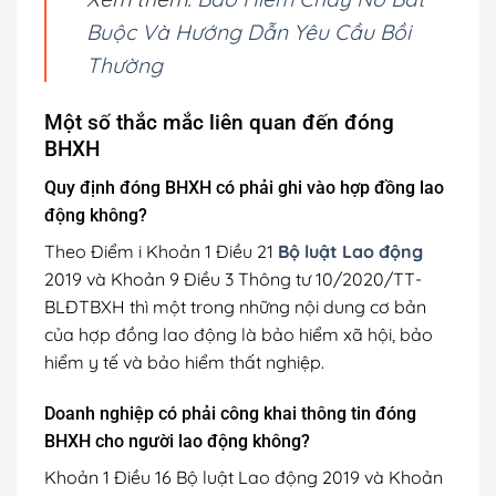
Buộc Và Hướng Dẫn Yêu Cầu Bồi
Thường
Một số thắc mắc liên quan đến đóng
BHXH
Quy định đóng BHXH có phải ghi vào hợp đồng lao
động không?
Theo Điểm i Khoản 1 Điều 21
Bộ luật Lao động
2019 và Khoản 9 Điều 3 Thông tư 10/2020/TT-
BLĐTBXH thì một trong những nội dung cơ bản
của hợp đồng lao động là bảo hiểm xã hội, bảo
hiểm y tế và bảo hiểm thất nghiệp.
Doanh nghiệp có phải công khai thông tin đóng
BHXH cho người lao động không?
Khoản 1 Điều 16 Bộ luật Lao động 2019 và Khoản