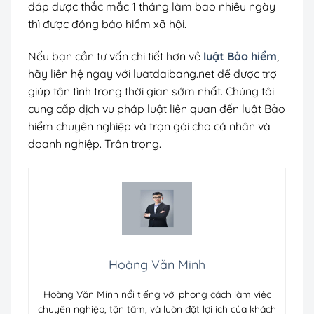
đáp được thắc mắc 1 tháng làm bao nhiêu ngày
thì được đóng bảo hiểm xã hội.
Nếu bạn cần tư vấn chi tiết hơn về
luật Bảo hiểm
,
hãy liên hệ ngay với luatdaibang.net để được trợ
giúp tận tình trong thời gian sớm nhất. Chúng tôi
cung cấp dịch vụ pháp luật liên quan đến luật Bảo
hiểm chuyên nghiệp và trọn gói cho cá nhân và
doanh nghiệp. Trân trọng.
Hoàng Văn Minh
Hoàng Văn Minh nổi tiếng với phong cách làm việc
chuyên nghiệp, tận tâm, và luôn đặt lợi ích của khách