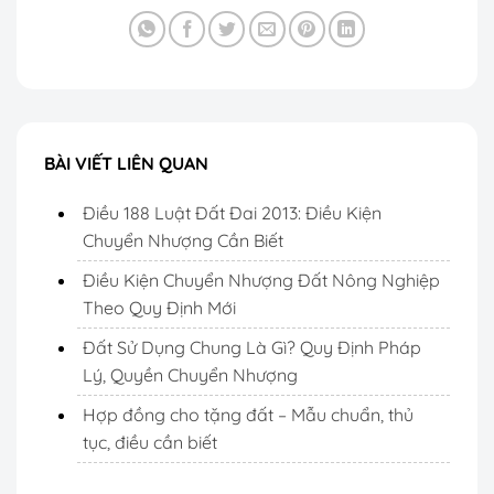
BÀI VIẾT LIÊN QUAN
Điều 188 Luật Đất Đai 2013: Điều Kiện
Chuyển Nhượng Cần Biết
Điều Kiện Chuyển Nhượng Đất Nông Nghiệp
Theo Quy Định Mới
Đất Sử Dụng Chung Là Gì? Quy Định Pháp
Lý, Quyền Chuyển Nhượng
Hợp đồng cho tặng đất – Mẫu chuẩn, thủ
tục, điều cần biết