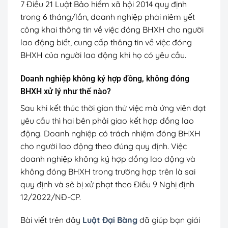
7 Điều 21 Luật Bảo hiểm xã hội 2014 quy định
trong 6 tháng/lần, doanh nghiệp phải niêm yết
công khai thông tin về việc đóng BHXH cho người
lao động biết, cung cấp thông tin về việc đóng
BHXH của người lao động khi họ có yêu cầu.
Doanh nghiệp không ký hợp đồng, không đóng
BHXH xử lý như thế nào?
Sau khi kết thúc thời gian thử việc mà ứng viên đạt
yêu cầu thì hai bên phải giao kết hợp đồng lao
động. Doanh nghiệp có trách nhiệm đóng BHXH
cho người lao động theo đúng quy định. Việc
doanh nghiệp không ký hợp đồng lao động và
không đóng BHXH trong trường hợp trên là sai
quy định và sẽ bị xử phạt theo Điều 9 Nghị định
12/2022/NĐ-CP.
Bài viết trên đây
Luật Đại Bàng
đã giúp bạn giải