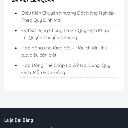
BÀI VIẾT LIÊN QUAN
Điều Kiện Chuyển Nhượng Đất Nông Nghiệp
Theo Quy Định Mới
Đất Sử Dụng Chung Là Gì? Quy Định Pháp
Lý, Quyền Chuyển Nhượng
Hợp đồng cho tặng đất – Mẫu chuẩn, thủ
tục, điều cần biết
Hợp Đồng Thế Chấp Là Gì? Nội Dung, Quy
Định, Mẫu Hợp Đồng
Luật Đại Bàng