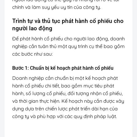
chính và làm suy yếu uy tín của công ty.
Trình tự và thủ tục phát hành cổ phiếu cho
người lao động
Để phát hành cổ phiếu cho người lao động, doanh
nghiệp cần tuân thủ một quy trình cụ thể bao gồm
các bước như sau:
Bước 1: Chuẩn bị kế hoạch phát hành cổ phiếu
Doanh nghiệp cần chuẩn bị một kế hoạch phát
hành cổ phiếu chi tiết, bao gồm mục tiêu phát
hành, số lượng cổ phiếu, đối tượng nhận cổ phiếu,
và thời gian thực hiện. Kế hoạch này cần được xây
dựng dựa trên chiến lược phát triển dài hạn của
công ty và phù hợp với các quy định pháp luật.