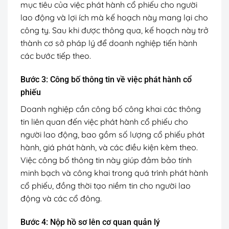
mục tiêu của việc phát hành cổ phiếu cho người
lao động và lợi ích mà kế hoạch này mang lại cho
công ty. Sau khi được thông qua, kế hoạch này trở
thành cơ sở pháp lý để doanh nghiệp tiến hành
các bước tiếp theo.
Bước 3: Công bố thông tin về việc phát hành cổ
phiếu
Doanh nghiệp cần công bố công khai các thông
tin liên quan đến việc phát hành cổ phiếu cho
người lao động, bao gồm số lượng cổ phiếu phát
hành, giá phát hành, và các điều kiện kèm theo.
Việc công bố thông tin này giúp đảm bảo tính
minh bạch và công khai trong quá trình phát hành
cổ phiếu, đồng thời tạo niềm tin cho người lao
động và các cổ đông.
Bước 4: Nộp hồ sơ lên cơ quan quản lý