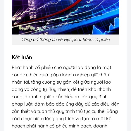
Công bố thông tin về việc phát hành cổ phiếu
Kết luận
Phát hành cổ phiếu cho người lao động là một
công cụ hiệu quả giúp doanh nghiệp giữ chân
nhân tài, tăng cường sự gắn kết giữa người lao
động và công ty. Tuy nhiên, để triển khai thành
công, doanh nghiệp cần hiểu rõ các quy định
pháp luật, đảm bảo đáp ứng đầy đủ các điều kiện
cần thiết và tuân thủ quy trình thủ tục cụ thể. Bằng
cách thực hiện đúng quy trình và tạo ra một kế
hoạch phát hành cổ phiếu minh bạch, doanh