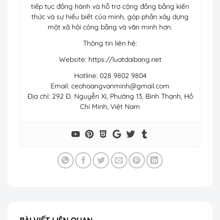
tiếp tục đồng hành và hỗ trợ cộng đồng bằng kiến
thức và sự hiểu biết của mình, góp phần xây dựng
một xã hội công bằng và văn minh hơn.
Thông tin liên hệ:
Website: https://luatdaibang.net
Hotline: 028 9802 9804
Email:
ceohoangvanminh@gmail.com
Địa chỉ: 292 Đ. Nguyễn Xí, Phường 13, Bình Thạnh, Hồ
Chí Minh, Việt Nam