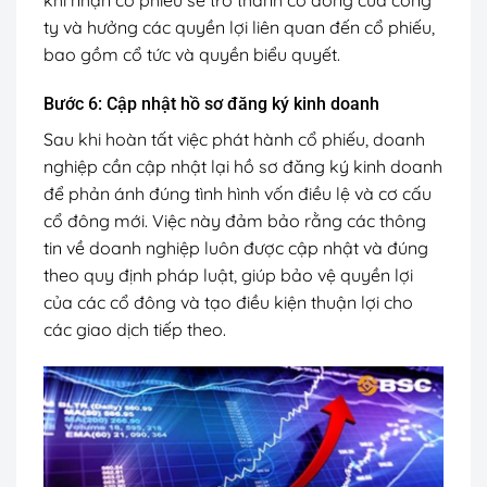
ty và hưởng các quyền lợi liên quan đến cổ phiếu,
bao gồm cổ tức và quyền biểu quyết.
Bước 6: Cập nhật hồ sơ đăng ký kinh doanh
Sau khi hoàn tất việc phát hành cổ phiếu, doanh
nghiệp cần cập nhật lại hồ sơ đăng ký kinh doanh
để phản ánh đúng tình hình vốn điều lệ và cơ cấu
cổ đông mới. Việc này đảm bảo rằng các thông
tin về doanh nghiệp luôn được cập nhật và đúng
theo quy định pháp luật, giúp bảo vệ quyền lợi
của các cổ đông và tạo điều kiện thuận lợi cho
các giao dịch tiếp theo.