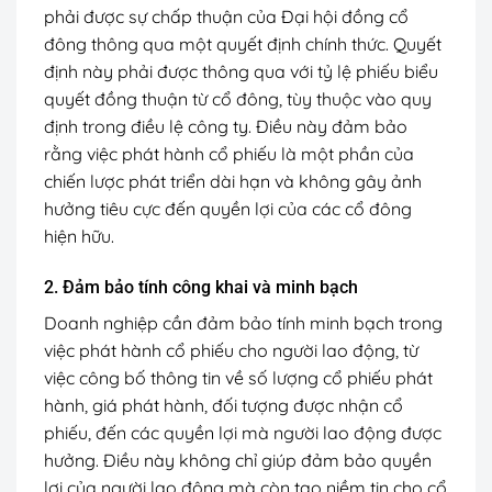
phải được sự chấp thuận của Đại hội đồng cổ
đông thông qua một quyết định chính thức. Quyết
định này phải được thông qua với tỷ lệ phiếu biểu
quyết đồng thuận từ cổ đông, tùy thuộc vào quy
định trong điều lệ công ty. Điều này đảm bảo
rằng việc phát hành cổ phiếu là một phần của
chiến lược phát triển dài hạn và không gây ảnh
hưởng tiêu cực đến quyền lợi của các cổ đông
hiện hữu.
2. Đảm bảo tính công khai và minh bạch
Doanh nghiệp cần đảm bảo tính minh bạch trong
việc phát hành cổ phiếu cho người lao động, từ
việc công bố thông tin về số lượng cổ phiếu phát
hành, giá phát hành, đối tượng được nhận cổ
phiếu, đến các quyền lợi mà người lao động được
hưởng. Điều này không chỉ giúp đảm bảo quyền
lợi của người lao động mà còn tạo niềm tin cho cổ