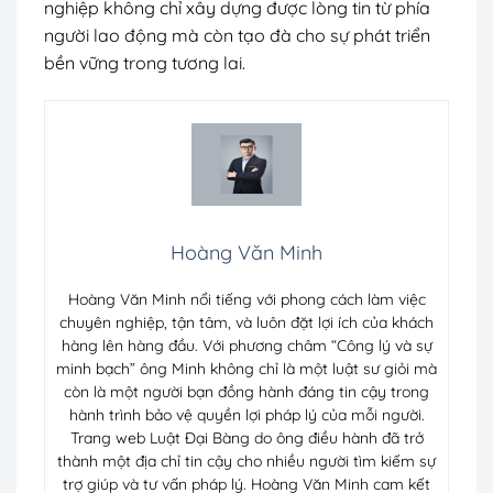
nghiệp không chỉ xây dựng được lòng tin từ phía
người lao động mà còn tạo đà cho sự phát triển
bền vững trong tương lai.
Hoàng Văn Minh
Hoàng Văn Minh nổi tiếng với phong cách làm việc
chuyên nghiệp, tận tâm, và luôn đặt lợi ích của khách
hàng lên hàng đầu. Với phương châm “Công lý và sự
minh bạch” ông Minh không chỉ là một luật sư giỏi mà
còn là một người bạn đồng hành đáng tin cậy trong
hành trình bảo vệ quyền lợi pháp lý của mỗi người.
Trang web Luật Đại Bàng do ông điều hành đã trở
thành một địa chỉ tin cậy cho nhiều người tìm kiếm sự
trợ giúp và tư vấn pháp lý. Hoàng Văn Minh cam kết