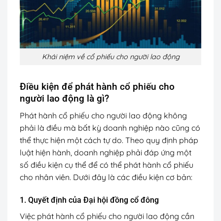
Khái niệm về cổ phiếu cho người lao động
Điều kiện để phát hành cổ phiếu cho
người lao động là gì?
Phát hành cổ phiếu cho người lao động không
phải là điều mà bất kỳ doanh nghiệp nào cũng có
thể thực hiện một cách tự do. Theo quy định pháp
luật hiện hành, doanh nghiệp phải đáp ứng một
số điều kiện cụ thể để có thể phát hành cổ phiếu
cho nhân viên. Dưới đây là các điều kiện cơ bản:
1. Quyết định của Đại hội đồng cổ đông
Việc phát hành cổ phiếu cho người lao động cần