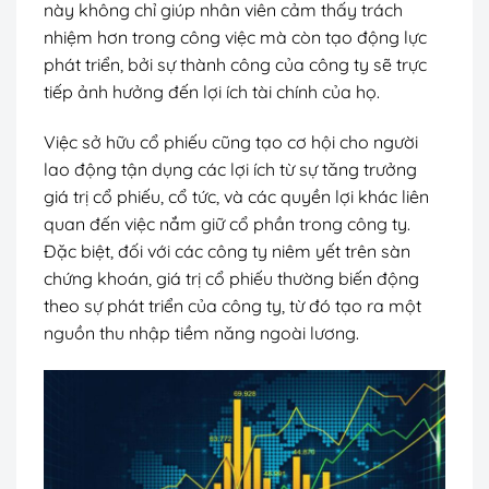
này không chỉ giúp nhân viên cảm thấy trách
nhiệm hơn trong công việc mà còn tạo động lực
phát triển, bởi sự thành công của công ty sẽ trực
tiếp ảnh hưởng đến lợi ích tài chính của họ.
Việc sở hữu cổ phiếu cũng tạo cơ hội cho người
lao động tận dụng các lợi ích từ sự tăng trưởng
giá trị cổ phiếu, cổ tức, và các quyền lợi khác liên
quan đến việc nắm giữ cổ phần trong công ty.
Đặc biệt, đối với các công ty niêm yết trên sàn
chứng khoán, giá trị cổ phiếu thường biến động
theo sự phát triển của công ty, từ đó tạo ra một
nguồn thu nhập tiềm năng ngoài lương.