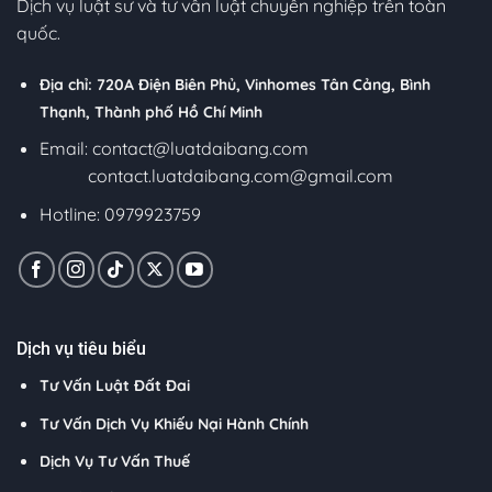
Dịch vụ luật sư và tư vấn luật chuyên nghiệp trên toàn
quốc.
Địa chỉ: 720A Điện Biên Phủ, Vinhomes Tân Cảng, Bình
Thạnh, Thành phố Hồ Chí Minh
Email:
contact@luatdaibang.com
contact.luatdaibang.com@gmail.com
Hotline: 0979923759
Dịch vụ tiêu biểu
Tư Vấn Luật Đất Đai
Tư Vấn Dịch Vụ Khiếu Nại Hành Chính
Dịch Vụ Tư Vấn Thuế