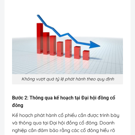
Không vượt quá tỷ lệ phát hành theo quy định
Bước 2: Thông qua kế hoạch tại Đại hội đồng cổ
đông
Kế hoạch phát hành cổ phiếu cần được trình bày
và thông qua tại Đại hội đồng cổ đông. Doanh
nghiệp cần đảm bảo rằng các cổ đông hiểu rõ